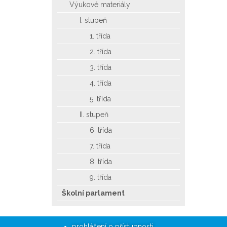
Výukové materiály
I. stupeň
1. třída
2. třída
3. třída
4. třída
5. třída
II. stupeň
6. třída
7. třída
8. třída
9. třída
Školní parlament
prohlášení o přístupnosti