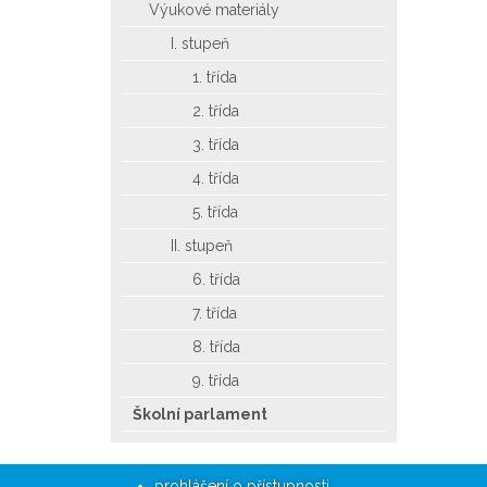
Výukové materiály
I. stupeň
1. třída
2. třída
3. třída
4. třída
5. třída
II. stupeň
6. třída
7. třída
8. třída
9. třída
Školní parlament
prohlášení o přístupnosti