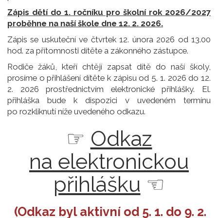
Zápis dětí do 1. ročníku pro školní rok 2026/2027
proběhne na naší škole dne 12. 2. 2026.
Zápis se uskuteční ve čtvrtek 12. února 2026 od 13.00
hod. za přítomnosti dítěte a zákonného zástupce.
Rodiče žáků, kteří chtějí zapsat dítě do naší školy,
prosíme o přihlášení dítěte k zápisu od 5. 1. 2026 do 12.
2. 2026 prostřednictvím elektronické přihlášky. El.
přihláška bude k dispozici v uvedeném termínu
po rozkliknutí níže uvedeného odkazu.
☞
Odkaz
na elektronickou
přihlášku
☜
(Odkaz byl aktivní od 5. 1. do 9. 2.