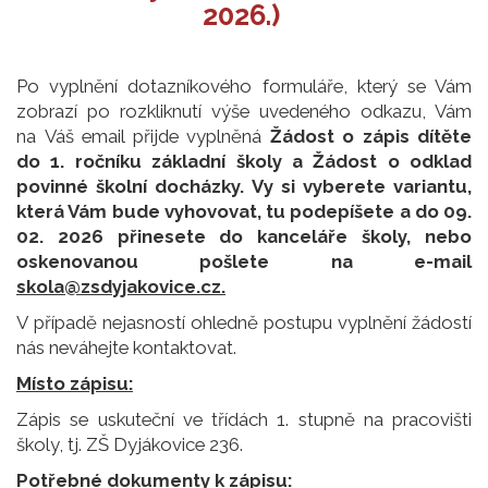
2026.)
Po vyplnění dotazníkového formuláře, který se Vám
zobrazí po rozkliknutí výše uvedeného odkazu, Vám
na Váš email přijde vyplněná
Žádost o zápis dítěte
do 1. ročníku základní školy a Žádost o odklad
povinné školní docházky. Vy si vyberete variantu,
která Vám bude vyhovovat, tu podepíšete a do 09.
02. 2026 přinesete do kanceláře školy, nebo
oskenovanou pošlete na e-mail
skola@zsdyjakovice.cz.
V případě nejasností ohledně postupu vyplnění žádostí
nás neváhejte kontaktovat.
Místo zápisu:
Zápis se uskuteční ve třídách 1. stupně na pracovišti
školy, tj. ZŠ Dyjákovice 236.
Potřebné dokumenty k zápisu: