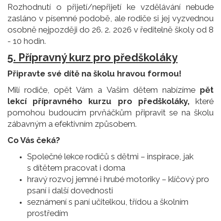
Rozhodnutí o přijetí/nepřijetí ke vzdělávání nebude
zasláno v písemné podobě, ale rodiče si jej vyzvednou
osobně nejpozději do 26. 2. 2026 v ředitelně školy od 8
- 10 hodin.
5. Přípravný kurz pro předškoláky
Připravte své dítě na školu hravou formou!
Milí rodiče, opět Vám a Vašim dětem nabízíme
pět
lekcí přípravného kurzu pro předškoláky,
které
pomohou budoucím prvňáčkům připravit se na školu
zábavným a efektivním způsobem.
Co Vás čeká?
Společné lekce rodičů s dětmi – inspirace, jak
s dítětem pracovat i doma
hravý rozvoj jemné i hrubé motoriky – klíčový pro
psaní i další dovednosti
seznámení s paní učitelkou, třídou a školním
prostředím