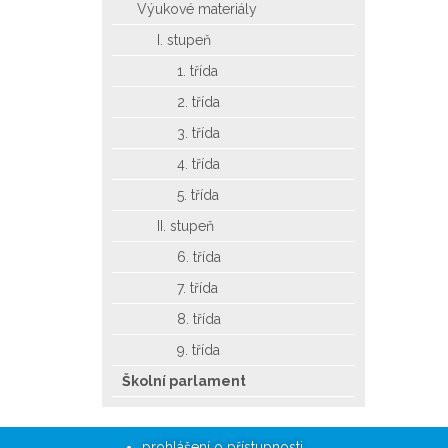
Výukové materiály
I. stupeň
1. třída
2. třída
3. třída
4. třída
5. třída
II. stupeň
6. třída
7. třída
8. třída
9. třída
Školní parlament
prohlášení o přístupnosti