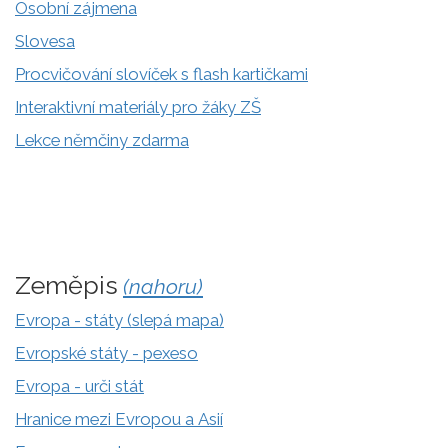
Osobní zájmena
Slovesa
Procvičování slovíček s flash kartičkami
Interaktivní materiály pro žáky ZŠ
Lekce němčiny zdarma
Zeměpis
(nahoru)
Evropa - státy (slepá mapa)
Evropské státy - pexeso
Evropa - urči stát
Hranice mezi Evropou a Asií