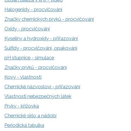
Halogenidy - procvičování
Značky chemických prvků - procvičování
Oxidy - procvičování
Kyseliny a hydroxidy - přiřazování
Sulfidy - procvičování, opakování
pH stupnice - simulace
Značky prvků - procvičování
Kovy - vlastnosti
Chemické názvosloví - přiřazování
Vlastnosti nebezpečných látek
Prvky - křížovka
Chemické sklo a nádobí
Periodická tabulka