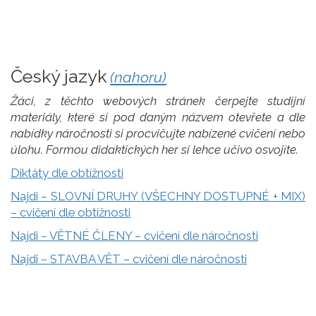
Český jazyk
(nahoru)
Žáci, z těchto webových stránek čerpejte studijní
materiály, které si pod daným názvem otevřete a dle
nabídky náročnosti si procvičujte nabízené cvičení nebo
úlohu. Formou didaktických her si lehce učivo osvojíte.
Diktáty dle obtížnosti
Najdi – SLOVNÍ DRUHY (VŠECHNY DOSTUPNÉ + MIX)
– cvičení dle obtížnosti
Najdi – VĚTNÉ ČLENY – cvičení dle náročnosti
Najdi – STAVBA VĚT – cvičení dle náročnosti