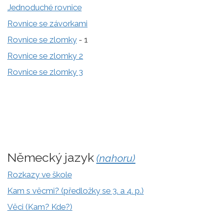
Jednoduché rovnice
Rovnice se závorkami
Rovnice se zlomky
- 1
Rovnice se zlomky 2
Rovnice se zlomky 3
Německý jazyk
(nahoru)
Rozkazy ve škole
Kam s věcmi? (předložky se 3. a 4. p.)
Věci (Kam? Kde?)